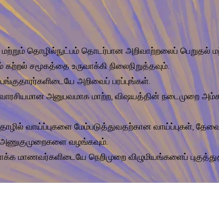
 மற்றும் தொழில்நுட்பம் தொடர்பான அறிவாற்றலைப் பெறுதல் மற
ம் கற்றல் சமூகத்தை உருவாக்கி நிலைநிறுத்தவும்.
, பங்குதாரர்களிடையே அறிவைப் பரப்புங்கள்.
 சுவாரசியமான அனுபவமாக மாற்ற, விஷயத்தின் நடைமுறை அம்
தொழில் வாய்ப்புகளை மேம்படுத்துவதற்கான வாய்ப்புகள், தே
றும் அணுகுமுறைகளை வழங்கவும்.
வாக்க மாணவர்களிடையே நெறிமுறை விழுமியங்களைப் புகுத்து