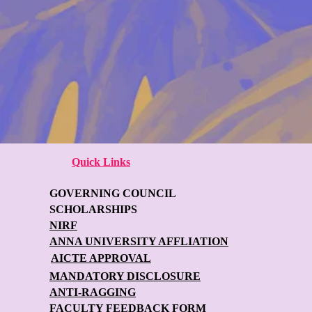
Quick Links
GOVERNING COUNCIL
SCHOLARSHIPS
NIRF
ANNA UNIVERSITY AFFLIATION
AICTE APPROVAL
MANDATORY DISCLOSURE
ANTI-RAGGING
FACULTY FEEDBACK FORM