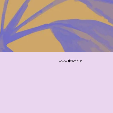
www.tkscte.in