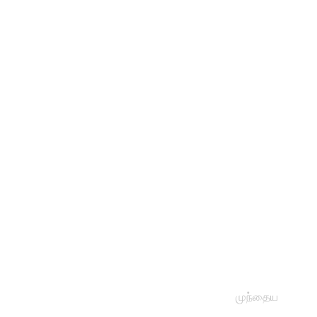
முந்தைய