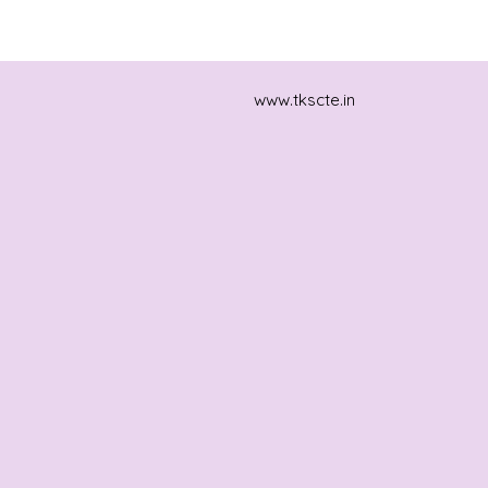
www.tkscte.in